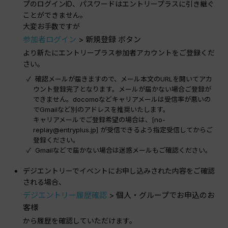
プのログインID、パスワードはエントリープラスに引き継ぐ
ことができません。
大変お手数ですが
参加者ログイン
> 新規登録 ボタン
より新たにエントリープラス参加者アカウントをご登録くだ
さい。
確認メールが届きますので、メール本文のURLを開いてアカ
ウント登録完了となります。メールが届かない場合ご登録が
できません。docomoなどキャリアメールは受信率が悪いの
でGmailなど別のアドレスを推奨いたします。
キャリアメールでご登録希望の場合は、[no-
replay@entryplus.jp] が受信できるよう指定受信してからご
登録ください。
Gmailなどで届かない場合は迷惑メールもご確認ください。
デジエントリーでイベントにお申し込みされた内容をご確認
される場合、
デジエントリー履歴確認
> 個人・グループでお申込のお
客様
から履歴を確認していただけます。