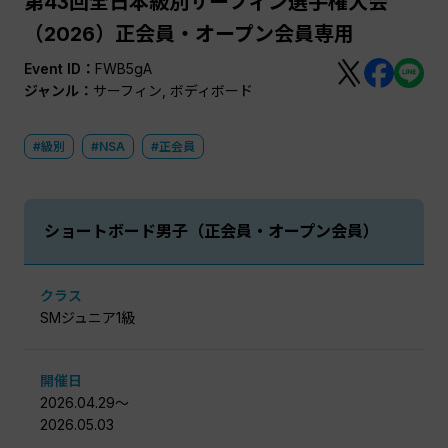
第43回全日本級別サーフィン選手権大会
（2026）正会員・オープン会員専用
Event ID：
FWB5gA
ジャンル：
サーフィン, ボディボード
#級別
#NSA
#正会員
ショートボード男⼦（正会員・オープン会員）
クラス
SMジュニア1級
開催日
2026.04.29〜
2026.05.03