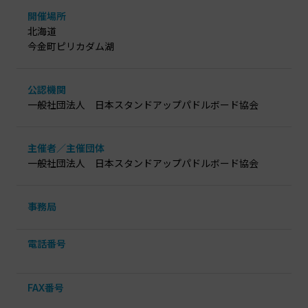
開催場所
北海道
今金町ピリカダム湖
公認機関
一般社団法人 日本スタンドアップパドルボード協会
主催者／主催団体
一般社団法人 日本スタンドアップパドルボード協会
事務局
電話番号
FAX番号