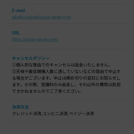
E-mail
sikaku-supa@supa-japan.com
URL
https://supa-japan.com/
キャンセルポリシー
①個人的な理由でのキャンセルは返金いたしません。
②天候や最低開催人数に達していないなどの理由で中止す
る場合がございます。中止は締め切りの翌日にお知らせし
ます。その際、受講料のみ返金し、それ以外の費用は負担
できかねませんのでご了承ください。
決済方法
クレジット決済,コンビニ決済,ペイジー決済