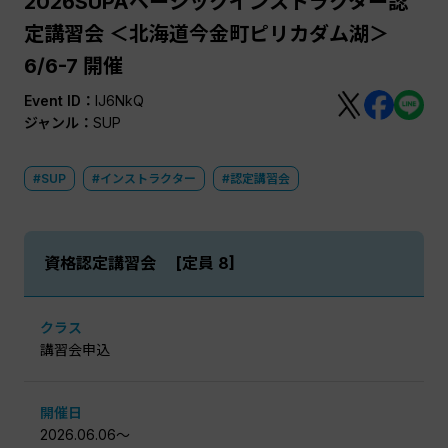
2026SUPAベーシックインストラクター認
定講習会 ＜北海道今金町ピリカダム湖＞
6/6-7 開催
Event ID：
IJ6NkQ
ジャンル：
SUP
#SUP
#インストラクター
#認定講習会
資格認定講習会
[定員 8]
クラス
講習会申込
開催日
2026.06.06〜