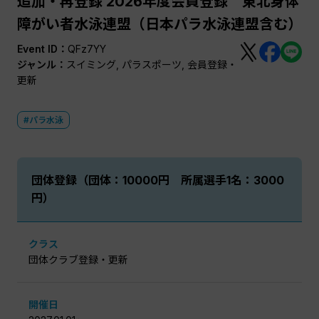
追加・再登録 2026年度会員登録 東北身体
障がい者水泳連盟（日本パラ水泳連盟含む）
Event ID：
QFz7YY
ジャンル：
スイミング, パラスポーツ, 会員登録・
更新
#パラ水泳
団体登録（団体：10000円 所属選手1名：3000
円）
クラス
団体クラブ登録・更新
開催日