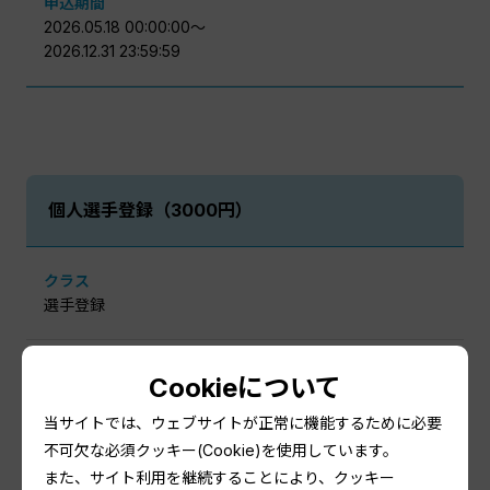
申込期間
2026.05.18 00:00:00〜
2026.12.31 23:59:59
個人選手登録（3000円）
クラス
選手登録
開催日
Cookieについて
2027.01.01〜
2027.01.01
当サイトでは、ウェブサイトが正常に機能するために必要
不可欠な必須クッキー(Cookie)を使用しています。
また、サイト利用を継続することにより、クッキー