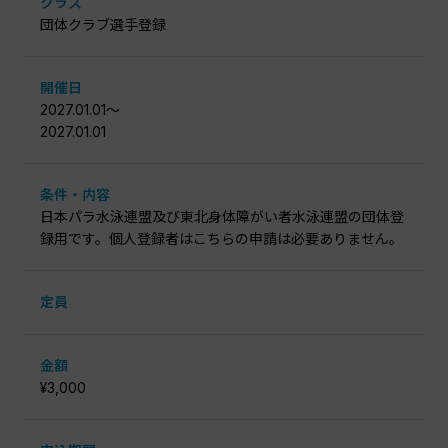
クラス
団体クラブ選手登録
開催日
2027.01.01〜
2027.01.01
条件・内容
日本パラ水泳連盟及び東北身体障がい者水泳連盟の団体登
録用です。個人登録者はこちらの申請は必要ありません。
定員
金額
¥3,000