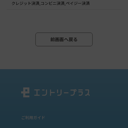
クレジット決済,コンビニ決済,ペイジー決済
前画面へ戻る
ご利用ガイド