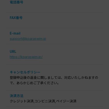
電話番号
FAX番号
E-mail
support@kparaswim.jp
URL
https://kparaswim.jp/
キャンセルポリシー
登録申込後の返金に関しましては、対応いたしかねますの
で、あらかじめご了承ください。
決済方法
クレジット決済,コンビニ決済,ペイジー決済