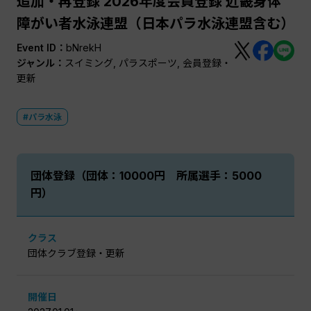
追加・再登録 2026年度会員登録 近畿身体
障がい者水泳連盟（日本パラ水泳連盟含む）
Event ID：
bNrekH
ジャンル：
スイミング, パラスポーツ, 会員登録・
更新
#パラ水泳
団体登録（団体：10000円 所属選手：5000
円）
クラス
団体クラブ登録・更新
開催日