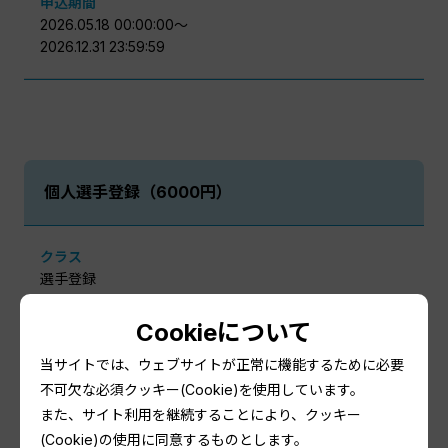
申込期間
2026.05.18 00:00:00〜
2026.12.31 23:59:59
個人選手登録（6000円）
クラス
選手登録
Cookieについて
開催日
2027.01.01〜
当サイトでは、ウェブサイトが正常に機能するために必要
2027.01.01
不可欠な必須クッキー(Cookie)を使用しています。
また、サイト利用を継続することにより、クッキー
(Cookie)の使用に同意するものとします。