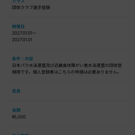
クラス
団体クラブ選手登録
開催日
2027.01.01〜
2027.01.01
条件・内容
日本パラ水泳連盟及び近畿身体障がい者水泳連盟の団体登
録用です。個人登録者はこちらの申請は必要ありません。
定員
金額
¥5,000