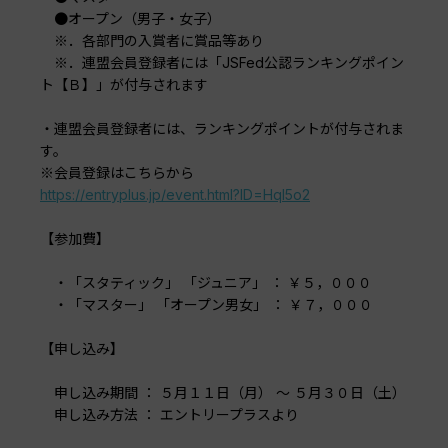
●オープン（男子・女子）
※．各部門の入賞者に賞品等あり
※．連盟会員登録者には「JSFed公認ランキングポイン
ト【Ｂ】」が付与されます
・連盟会員登録者には、ランキングポイントが付与されま
す。
※会員登録はこちらから
https://entryplus.jp/event.html?ID=Hql5o2
【参加費】
・「スタティック」 「ジュニア」 ： ￥５，０００
・「マスター」 「オープン男女」 ： ￥７，０００
【申し込み】
申し込み期間 ： ５月１１日（月） ～ ５月３０日（土）
申し込み方法 ： エントリープラスより