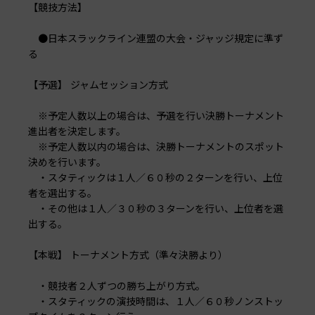
【競技方法】
●日本スラックライン連盟の大会・ジャッジ規定に準ず
る
【予選】 ジャムセッション方式
※予定人数以上の場合は、予選を行い決勝トーナメント
進出者を決定します。
※予定人数以内の場合は、決勝トーナメントのスポット
決めを行います。
・スタティックは１人／６０秒の２ターンを行い、上位
者を選出する。
・その他は１人／３０秒の３ターンを行い、上位者を選
出する。
【本戦】 トーナメント方式（準々決勝より）
・競技者２人ずつの勝ち上がり方式。
・スタティックの演技時間は、１人／６０秒ノンストッ