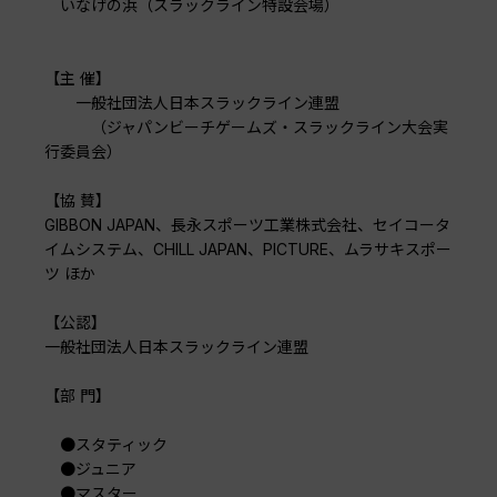
いなげの浜（スラックライン特設会場）
【主 催】
一般社団法人日本スラックライン連盟
（ジャパンビーチゲームズ・スラックライン大会実
行委員会）
【協 賛】
GIBBON JAPAN、長永スポーツ工業株式会社、セイコータ
イムシステム、CHILL JAPAN、PICTURE、ムラサキスポー
ツ ほか
【公認】
一般社団法人日本スラックライン連盟
【部 門】
●スタティック
●ジュニア
●マスター