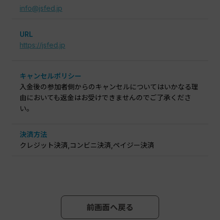
info@jsfed.jp
URL
https://jsfed.jp
キャンセルポリシー
入金後の参加者側からのキャンセルについてはいかなる理
由においても返金はお受けできませんのでご了承くださ
い。
決済方法
クレジット決済,コンビニ決済,ペイジー決済
前画面へ戻る