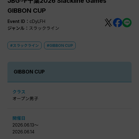
JBG®F千葉2026 Slackline Games
GIBBON CUP
Event ID：
cDyLFH
ジャンル：
スラックライン
#スラックライン
#GIBBON CUP
GIBBON CUP
クラス
オープン男子
開催日
2026.06.13〜
2026.06.14