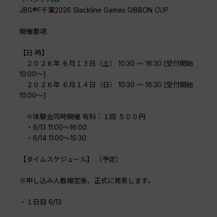
JBG®F千葉2026 Slackline Games GIBBON CUP
開催要項
【日 時】
２０２６年 ６月１３日（土） 10:30 ～ 16:30 [受付開始
10:00～]
２０２６年 ６月１４日（日） 10:30 ～ 16:30 [受付開始
10:00～]
※体験会同時開催 有料：１回 ５００円
・6/13 11:00～16:00
・6/14 11:00～15:30
【タイムスケジュール】 （予定）
※申し込み人数確定後、正式に発表します。
・１日目 6/13