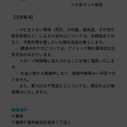
※大型マット使用
【注意事項】
・やむをえない事情（荒天、大地震、感染症、その他の
緊急事態など）による大会中止については、全額返金では
なく、手数料等を差し引いた額を返金対象とします。
・ 競技中のケガについては、アイシング等の簡易的な応
急手当のみを行います。
スポーツ保険等に加入されることを強く推奨いたしま
す。
・ 大会に関する異議申し立て、誹謗中傷等は一切受け付
けません。
また、暴力沙汰や窃盗などについても、責任および補
償等はいたしません。
開催場所
千葉県
千葉県千葉市美浜区高浜７丁目２