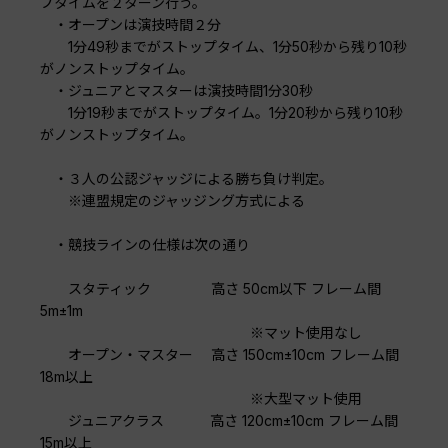
プタイムを２ターン行う。
・オープンは演技時間２分
1分49秒までがストップタイム、1分50秒から残り10秒
がノンストップタイム。
・ジュニアとマスターは演技時間1分30秒
1分19秒までがストップタイム。1分20秒から残り10秒
がノンストップタイム。
・３人の公認ジャッジによる勝ち負け判定。
※連盟規定のジャッジング方式による
・競技ラインの仕様は次の通り
スタティック 高さ 50cm以下 フレーム間
5m±1m
※マット使用なし
オープン・マスター 高さ 150cm±10cm フレーム間
18m以上
※大型マット使用
ジュニアクラス 高さ 120cm±10cm フレーム間
15m以上