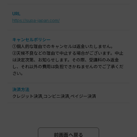
URL
https://supa-japan.com/
キャンセルポリシー
①個人的な理由でのキャンセルは返金いたしません。
②天候不良などの理由で中止する場合がございます。中止
は決定次第、お知らせします。その際、受講料のみ返金
し、それ以外の費用は負担できかねませんのでご了承くだ
さい。
決済方法
クレジット決済,コンビニ決済,ペイジー決済
前画面へ戻る