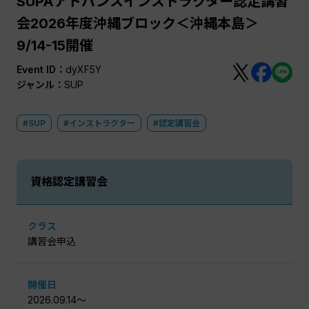
SUPAアドバンスインストラクター認定講習
会2026年度沖縄ブロック＜沖縄本島＞
9/14-15開催
Event ID：
dyXF5Y
ジャンル：
SUP
#SUP
#インストラクター
#認定講習会
資格認定講習会
クラス
講習会申込
開催日
2026.09.14〜